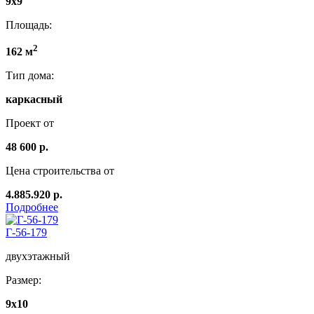
9x9
Площадь:
2
162 м
Тип дома:
каркасный
Проект от
48 600 р.
Цена строительства от
4.885.920 р.
Подробнее
Г-56-179
двухэтажный
Размер:
9х10