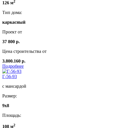
2
126 м
Тип дома:
каркасный
Проект от
37 800 р.
Цена строительства от
3.800.160 р.
Подробнее
Г-56-93
с мансардой
Размер:
9x8
Площадь:
2
108 м