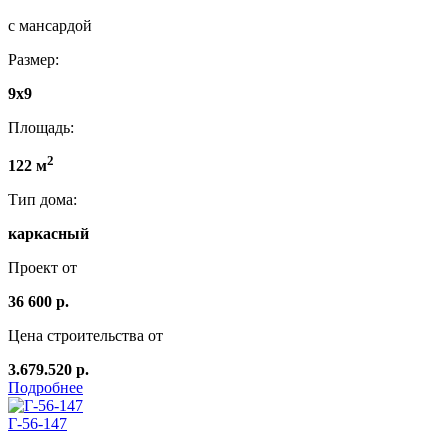
с мансардой
Размер:
9х9
Площадь:
2
122 м
Тип дома:
каркасный
Проект от
36 600 р.
Цена строительства от
3.679.520 р.
Подробнее
Г-56-147