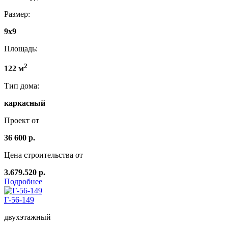
Размер:
9x9
Площадь:
2
122 м
Тип дома:
каркасный
Проект от
36 600 р.
Цена строительства от
3.679.520 р.
Подробнее
Г-56-149
двухэтажный