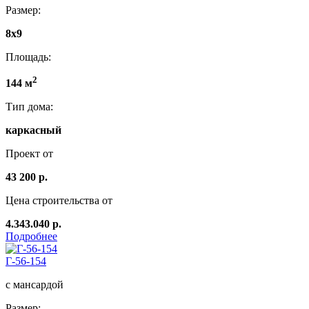
Размер:
8x9
Площадь:
2
144 м
Тип дома:
каркасный
Проект от
43 200 р.
Цена строительства от
4.343.040 р.
Подробнее
Г-56-154
с мансардой
Размер: