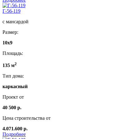
Г-56-119
с мансардой
Размер:
10х9
Площадь:
2
135 м
Тип дома:
каркасный
Проект от
40 500 р.
Цена строительства от
4.071.600 р.
Подробнее