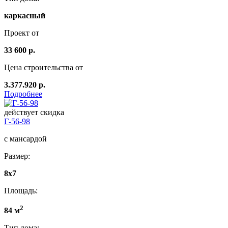
каркасный
Проект от
33 600 р.
Цена строительства от
3.377.920 р.
Подробнее
действует скидка
Г-56-98
с мансардой
Размер:
8x7
Площадь:
2
84 м
Тип дома: