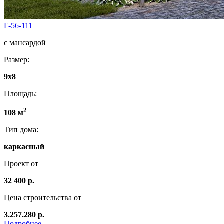
Г-56-111
с мансардой
Размер:
9x8
Площадь:
2
108 м
Тип дома:
каркасный
Проект от
32 400 р.
Цена строительства от
3.257.280 р.
Подробнее