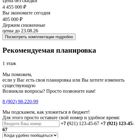
Цена без скидки
4 455 000 ₽
Вы экономите сегодня
405 000 ₽
Держим сниженные
цены до 23.08.26
Посмотреть комплектации подробно
Рекомендуемая планировка
1 этаж
Мы поможем,
если у Вас есть своя планировка или Вы хотите изменить
существующую
Возникли вопросы? Просто позвоните нам!
8 (902) 98-220-99
Мы подскажем, как уложиться в бюджет!
Для этого просто оставьте свой номер и удобное время:
+7 (
921) 123-45-67
+7 (921) 123-45-
67