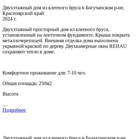
Двухэтажный дом из клееного бруса в Богучанском р-не,
Красноярский край
2024 г.
Двухэтажный просторный дом из клееного бруса,
установленный на ленточном фундаменте. Крыша покрыта
металлочерепицей. Внешняя отделка дома выполнена
укрывной краской по дереву. Двухкамерные окна REHAU
сохраняют тепло в доме.
Комфортное проживание для: 7-10 чел.
Общая площадь: 250м2
Высота
…
Подробнее
Двухэтажный дом из клееного бруса в Балахтинском р-не,