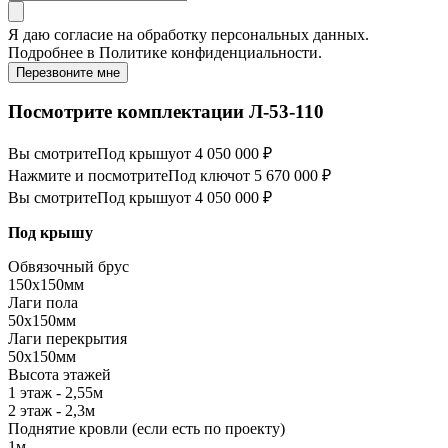
Я даю
согласие
на обработку персональных данных.
Подробнее в
Политике конфиденциальности.
Перезвоните мне
Посмотрите комплектации Л-53-110
Вы смотрите
Под крышу
от 4 050 000 ₽
Нажмите и посмотрите
Под ключ
от 5 670 000 ₽
Вы смотрите
Под крышу
от 4 050 000 ₽
Под крышу
Обвязочный брус
150х150мм
Лаги пола
50х150мм
Лаги перекрытия
50х150мм
Высота этажей
1 этаж - 2,55м
2 этаж - 2,3м
Поднятие кровли (если есть по проекту)
1м