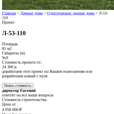
Главная
>
Дачные дома
>
Одноэтажные дачные дома
>
Л-53-
110
Проект
Л-53-110
Площадь
81 м2
Габариты (м)
9x9
Стоимость проекта от:
24 300 р.
доработаем этот проект по Вашим пожеланиям или
разработаем новый с нуля
Узнать стоимость
директор Евгений
ответит на все ваши вопросы
Стоимость строительства
Цена от
4 050 000 ₽