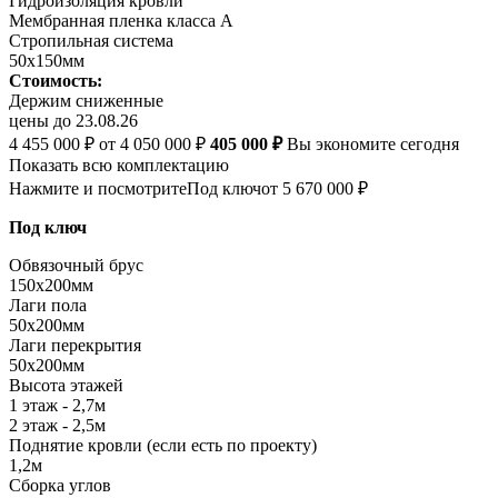
Гидроизоляция кровли
Мембранная пленка класса А
Стропильная система
50х150мм
Стоимость:
Держим сниженные
цены до 23.08.26
4 455 000 ₽
от 4 050 000 ₽
405 000 ₽
Вы экономите сегодня
Показать всю комплектацию
Нажмите и посмотрите
Под ключ
от 5 670 000 ₽
Под ключ
Обвязочный брус
150х200мм
Лаги пола
50х200мм
Лаги перекрытия
50х200мм
Высота этажей
1 этаж - 2,7м
2 этаж - 2,5м
Поднятие кровли (если есть по проекту)
1,2м
Сборка углов