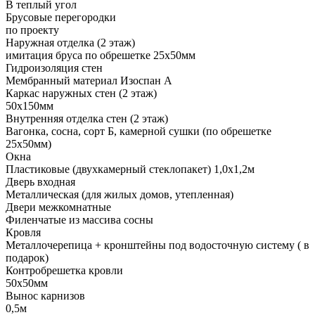
В теплый угол
Брусовые перегородки
по проекту
Наружная отделка (2 этаж)
имитация бруса по обрешетке 25х50мм
Гидроизоляция стен
Мембранный материал Изоспан А
Каркас наружных стен (2 этаж)
50х150мм
Внутренняя отделка стен (2 этаж)
Вагонка, сосна, сорт Б, камерной сушки (по обрешетке
25х50мм)
Окна
Пластиковые (двухкамерный стеклопакет) 1,0х1,2м
Дверь входная
Металлическая (для жилых домов, утепленная)
Двери межкомнатные
Филенчатые из массива сосны
Кровля
Металлочерепица + кронштейны под водосточную систему ( в
подарок)
Контробрешетка кровли
50х50мм
Вынос карнизов
0,5м