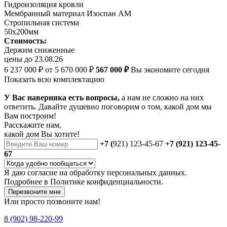
Гидроизоляция кровли
Мембранный материал Изоспан АМ
Стропильная система
50х200мм
Стоимость:
Держим сниженные
цены до 23.08.26
6 237 000 ₽
от 5 670 000 ₽
567 000 ₽
Вы экономите сегодня
Показать всю комплектацию
У Вас наверняка есть вопросы,
а нам не сложно на них
ответить. Давайте душевно поговорим о том, какой дом мы
Вам построим!
Расскажите нам,
какой дом Вы хотите!
+7 (
921) 123-45-67
+7 (921) 123-45-
67
Я даю
согласие
на обработку персональных данных.
Подробнее в
Политике конфиденциальности.
Перезвоните мне
Или просто позвоните нам!
8 (902) 98-220-99