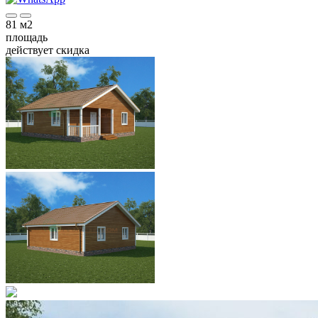
81
м2
площадь
действует скидка