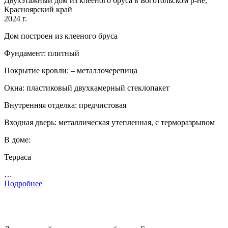
Двухэтажный дом из клееного бруса в Боготольском р-не,
Красноярский край
2024 г.
Дом построен из клееного бруса
Фундамент: плитный
Покрытие кровли: – металлочерепица
Окна: пластиковый двухкамерный стеклопакет
Внутренняя отделка: предчистовая
Входная дверь: металлическая утепленная, с терморазрывом
В доме:
Терраса
…
Подробнее