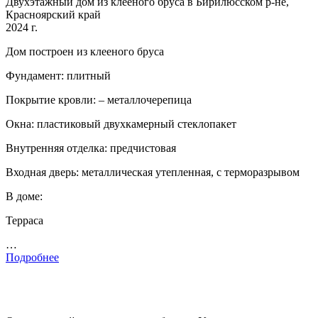
Двухэтажный дом из клееного бруса в Бирилюсском р-не,
Красноярский край
2024 г.
Дом построен из клееного бруса
Фундамент: плитный
Покрытие кровли: – металлочерепица
Окна: пластиковый двухкамерный стеклопакет
Внутренняя отделка: предчистовая
Входная дверь: металлическая утепленная, с терморазрывом
В доме:
Терраса
…
Подробнее