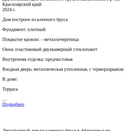
Красноярский край
2024 г.
Дом построен из клееного бруса
Фундамент: плитный
Покрытие кровли: – металлочерепица
Окна: пластиковый двухкамерный стеклопакет
Внутренняя отделка: предчистовая
Входная дверь: металлическая утепленная, с терморазрывом
В доме:
Терраса
…
Подробнее
Двухэтажный дом из клееного бруса в Абанском р-не,