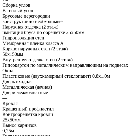
Сборка углов
В теплый угол
Брусовые перегородки
конструктивно необходимые
Наружная отделка (2 этаж)
имитация бруса по обрешетке 25х50мм
Гидроизоляция стен
Мембранная пленка класса А
Каркас наружных стен (2 этаж)
50х150мм
Внутренняя отделка стен (2 этаж)
Гипсокартон по металлическим направляющим на подвесах
Окна
Пластиковые (двухкамерный стеклопакет) 0,8х1,0м
Дверь входная
Металлическая (дачная)
Двери межкомнатные
—
Кровля
Крашенный профнастил
Контробрешетка кровли
25х50мм
Вынос карнизов
0,25м