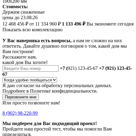
100х200 мм
Стоимость:
Держим сниженные
цены до 23.08.26
12 468 456 ₽
от 11 334 960 ₽
1 133 496 ₽
Вы экономите сегодня
Показать всю комплектацию
У Вас наверняка есть вопросы,
а нам не сложно на них
ответить. Давайте душевно поговорим о том, какой дом мы
Вам построим!
Расскажите нам,
какой дом Вы хотите!
+7 (
921) 123-45-67
+7 (921) 123-45-
67
Я даю
согласие
на обработку персональных данных.
Подробнее в
Политике конфиденциальности.
Перезвоните мне
Или просто позвоните нам!
8 (902) 98-220-99
Мы подберем для Вас подходящий проект!
Пройдите наш простой тест, чтобы мы помогли Вам
определиться.