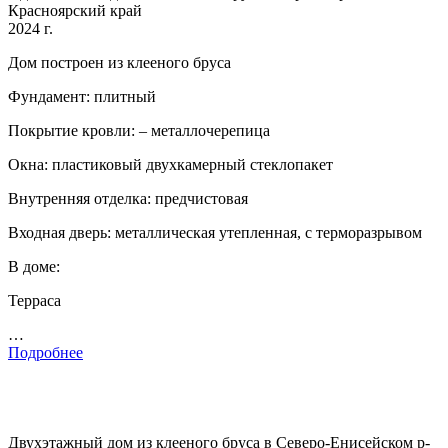
Красноярский край
2024 г.
Дом построен из клееного бруса
Фундамент: плитный
Покрытие кровли: – металлочерепица
Окна: пластиковый двухкамерный стеклопакет
Внутренняя отделка: предчистовая
Входная дверь: металлическая утепленная, с терморазрывом
В доме:
Терраса
…
Подробнее
Двухэтажный дом из клееного бруса в Северо-Енисейском р-