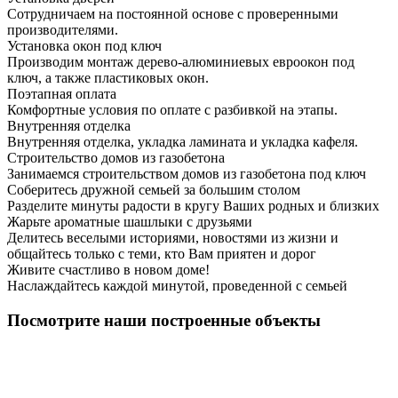
Сотрудничаем на постоянной основе с проверенными
производителями.
Установка окон под ключ
Производим монтаж дерево-алюминиевых евроокон под
ключ, а также пластиковых окон.
Поэтапная оплата
Комфортные условия по оплате с разбивкой на этапы.
Внутренняя отделка
Внутренняя отделка, укладка ламината и укладка кафеля.
Строительство домов из газобетона
Занимаемся строительством домов из газобетона под ключ
Соберитесь дружной семьей за большим столом
Разделите минуты радости в кругу Ваших родных и близких
Жарьте ароматные шашлыки с друзьями
Делитесь веселыми историями, новостями из жизни и
общайтесь только с теми, кто Вам приятен и дорог
Живите счастливо в новом доме!
Наслаждайтесь каждой минутой, проведенной с семьей
Посмотрите наши построенные объекты