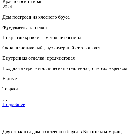
Красноярский край
2024 г.
Дом построен из клееного бруса
Фундамент: плитный
Покрытие кровли: – металлочерепица
Окна: пластиковый двухкамерный стеклопакет
Внутренняя отделка: предчистовая
Входная дверь: металлическая утепленная, с терморазрывом
В доме:
Терраса
…
Подробнее
Двухэтажный дом из клееного бруса в Боготольском р-не,