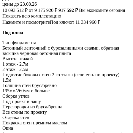
цены до 23.08.26
10 093 512 ₽
от 9 175 920 ₽
917 592 ₽
Вы экономите сегодня
Показать всю комплектацию
Нажмите и посмотрите
Под ключ
от 11 334 960 ₽
Под ключ
Тип фундамента
Бетонный ленточный с бурозаливными сваями, обратная
засыпка черновая бетонная плита
Высота этажей
1 этаж - 2,7м
2 этаж - 2,5м
Поднятие боковых стен 2 го этажа (если есть по проекту)
1,5м
Толщина стен брус/бревно
195мм/260мм и больше
Сборка углов
Под проект в чашу
Перегородки из бруса/бревна
Все стены по проекту
Отделка стен
Покраска стен премиум маслом
Окна