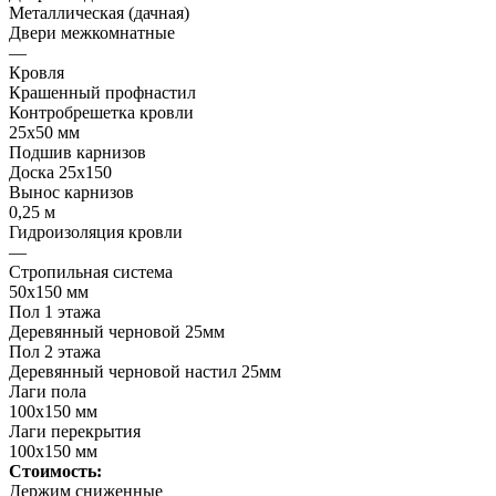
Металлическая (дачная)
Двери межкомнатные
—
Кровля
Крашенный профнастил
Контробрешетка кровли
25х50 мм
Подшив карнизов
Доска 25х150
Вынос карнизов
0,25 м
Гидроизоляция кровли
—
Стропильная система
50х150 мм
Пол 1 этажа
Деревянный черновой 25мм
Пол 2 этажа
Деревянный черновой настил 25мм
Лаги пола
100х150 мм
Лаги перекрытия
100х150 мм
Стоимость:
Держим сниженные