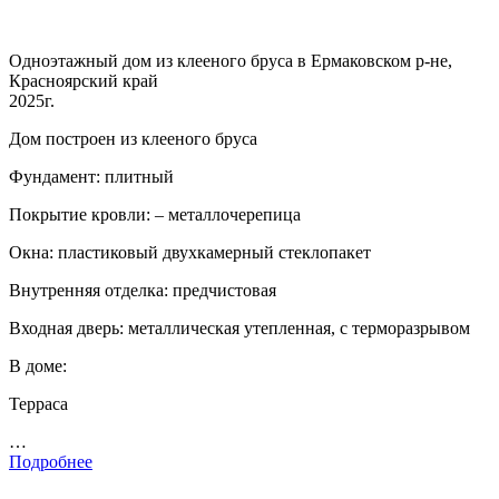
Одноэтажный дом из клееного бруса в Ермаковском р-не,
Красноярский край
2025г.
Дом построен из клееного бруса
Фундамент: плитный
Покрытие кровли: – металлочерепица
Окна: пластиковый двухкамерный стеклопакет
Внутренняя отделка: предчистовая
Входная дверь: металлическая утепленная, с терморазрывом
В доме:
Терраса
…
Подробнее