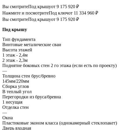
Вы смотрите
Под крышу
от 9 175 920 ₽
Нажмите и посмотрите
Под ключ
от 11 334 960 ₽
Вы смотрите
Под крышу
от 9 175 920 ₽
Под крышу
Тип фундамента
Винтовые металические сваи
Высота этажей
1 этаж - 2,4м
2 этаж - 2,3м
Поднятие боковых стен 2 го этажа (если есть по проекту)
—
Толщина стен брус/бревно
145мм/220мм
Сборка углов
В теплый угол
Перегородки из бруса/бревна
1 несущая
Отделка стен
—
Окна
Пластиковые эконом класса (однокамерный стеклопакет)
Дверь входная