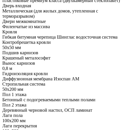
Пластиковые премиум класса (двухкамерный стеклопакет)
Дверь входная
Металлическая (для жилых домов, утепленная с
терморазрывом)
Двери межкомнатные
Филенчатые из массива
Кровля
Гибкая битумная черепица Шинглас водосточная система
Контробрешетка кровли
50х50 мм
Подшив карнизов
Крашеный металософит
Вынос карнизов
0,8 м
Гидроизоляция кровли
Диффузионная мембрана Изоспан АМ
Стропильная система
50х200 мм
Пол 1 этажа
Бетонный с подогреваемыми теплыми полами
Пол 2 этажа
Деревянный черновой настил, ОСП ламинат
Лаги пола
100х200 мм
Лаги перекрытия