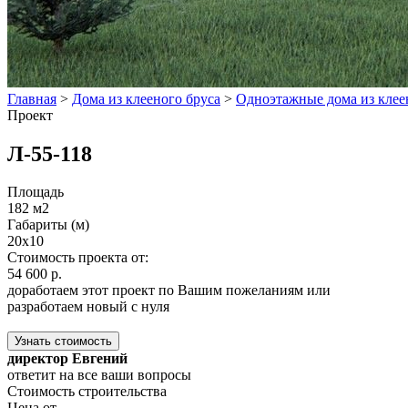
Главная
>
Дома из клееного бруса
>
Одноэтажные дома из клее
Проект
Л-55-118
Площадь
182 м2
Габариты (м)
20x10
Стоимость проекта от:
54 600 р.
доработаем этот проект по Вашим пожеланиям или
разработаем новый с нуля
Узнать стоимость
директор Евгений
ответит на все ваши вопросы
Стоимость строительства
Цена от