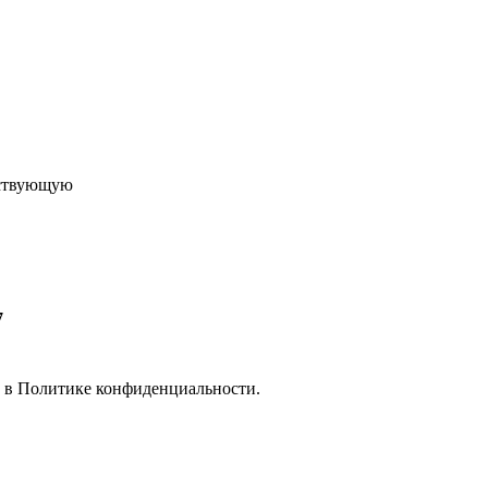
ествующую
7
е в
Политике конфиденциальности.