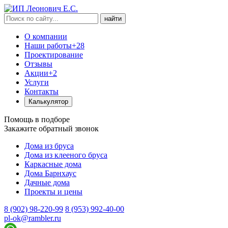
найти
О компании
Наши работы
+28
Проектирование
Отзывы
Акции
+2
Услуги
Контакты
Калькулятор
Помощь в подборе
Закажите обратный звонок
Дома из бруса
Дома из клееного бруса
Каркасные дома
Дома Барнхаус
Дачные дома
Проекты и цены
8 (902) 98-220-99
8 (953) 992-40-00
pl-ok@rambler.ru