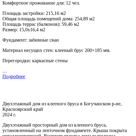
Комфортное проживание для: 12 чел.
Площадь застройки: 215,16 м2
Общая площадь помещений дома: 254,89 м2
Площадь террас (балконов): 59,46 м2
Размер: 15,0х16,4 м2
Фундамент: забивные сваи
Материал несущих стен: клееный брус 200×185 мм.
Перегородки: каркасные стены
…
Подробнее
Двухэтажный дом из клееного бруса в Богучанском р-не,
Красноярский край
2024 г.
Двухэтажный просторный дом из клееного бруса,
установленный на ленточном фундаменте. Крыша покрыта
металлочерепицей. Внешняя отделка дома выполнена