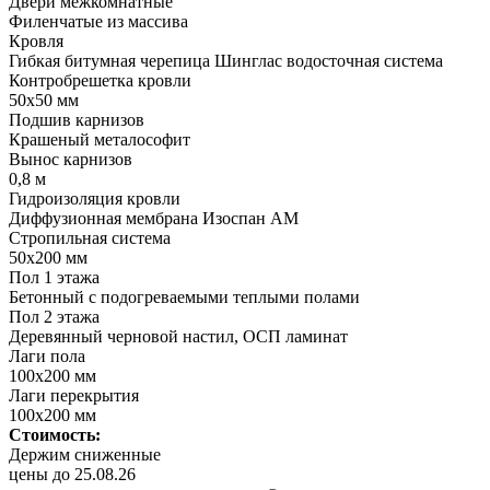
Двери межкомнатные
Филенчатые из массива
Кровля
Гибкая битумная черепица Шинглас водосточная система
Контробрешетка кровли
50х50 мм
Подшив карнизов
Крашеный металософит
Вынос карнизов
0,8 м
Гидроизоляция кровли
Диффузионная мембрана Изоспан АМ
Стропильная система
50х200 мм
Пол 1 этажа
Бетонный с подогреваемыми теплыми полами
Пол 2 этажа
Деревянный черновой настил, ОСП ламинат
Лаги пола
100х200 мм
Лаги перекрытия
100х200 мм
Стоимость:
Держим сниженные
цены до 25.08.26