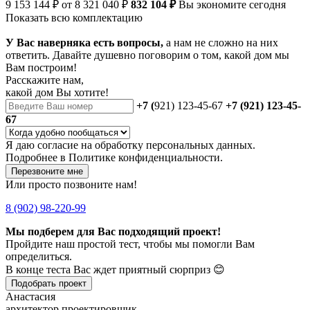
9 153 144 ₽
от 8 321 040 ₽
832 104 ₽
Вы экономите сегодня
Показать всю комплектацию
У Вас наверняка есть вопросы,
а нам не сложно на них
ответить. Давайте душевно поговорим о том, какой дом мы
Вам построим!
Расскажите нам,
какой дом Вы хотите!
+7 (
921) 123-45-67
+7 (921) 123-45-
67
Я даю
согласие
на обработку персональных данных.
Подробнее в
Политике конфиденциальности.
Перезвоните мне
Или просто позвоните нам!
8 (902) 98-220-99
Мы подберем для Вас подходящий проект!
Пройдите наш простой тест, чтобы мы помогли Вам
определиться.
В конце теста Вас ждет приятный сюрприз 😊
Подобрать проект
Анастасия
архитектор проектировщик