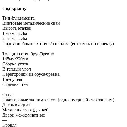
Под крышу
Тип фундамента
Винтовые металические сваи
Высота этажей
1 этаж - 2,4м
2 этаж - 2,3м
Поднятие боковых стен 2 го этажа (если есть по проекту)
—
Толщина стен брус/бревно
145мм/220мм
Сборка углов
В теплый угол
Перегородки из бруса/бревна
1 несущая
Отделка стен
—
Окна
Пластиковые эконом класса (однокамерный стеклопакет)
Дверь входная
Металлическая (дачная)
Двери межкомнатные
—
Кровля