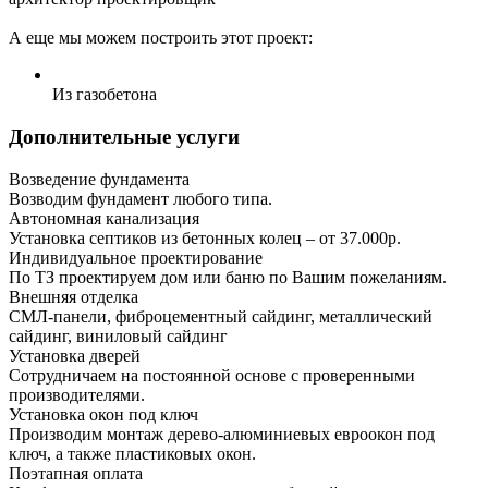
А еще мы можем построить этот проект:
Из газобетона
Дополнительные услуги
Возведение фундамента
Возводим фундамент любого типа.
Автономная канализация
Установка септиков из бетонных колец – от 37.000р.
Индивидуальное проектирование
По ТЗ проектируем дом или баню по Вашим пожеланиям.
Внешняя отделка
СМЛ-панели, фиброцементный сайдинг, металлический
сайдинг, виниловый сайдинг
Установка дверей
Сотрудничаем на постоянной основе с проверенными
производителями.
Установка окон под ключ
Производим монтаж дерево-алюминиевых евроокон под
ключ, а также пластиковых окон.
Поэтапная оплата