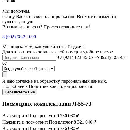
2 этаж
Мы поможем,
если у Вас есть своя планировка или Вы хотите изменить
существующую
Возникли вопросы? Просто позвоните нам!
8 (902) 98-220-99
Мы подскажем, как уложиться в бюджет!
Для этого просто оставьте свой номер и удобное время:
+7 (
921) 123-45-67
+7 (921) 123-45-
67
Я даю
согласие
на обработку персональных данных.
Подробнее в
Политике конфиденциальности.
Перезвоните мне
Посмотрите комплектации Л-55-73
Вы смотрите
Под крышу
от 6 736 080 ₽
Нажмите и посмотрите
Под ключ
от 8 321 040 ₽
Вы смотрите
Под крышу
от 6 736 080 ₽