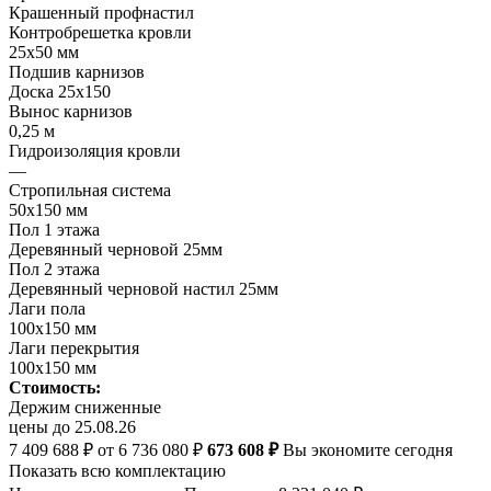
Крашенный профнастил
Контробрешетка кровли
25х50 мм
Подшив карнизов
Доска 25х150
Вынос карнизов
0,25 м
Гидроизоляция кровли
—
Стропильная система
50х150 мм
Пол 1 этажа
Деревянный черновой 25мм
Пол 2 этажа
Деревянный черновой настил 25мм
Лаги пола
100х150 мм
Лаги перекрытия
100х150 мм
Стоимость:
Держим сниженные
цены до 25.08.26
7 409 688 ₽
от 6 736 080 ₽
673 608 ₽
Вы экономите сегодня
Показать всю комплектацию