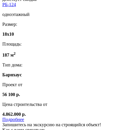
РБ-124
одноэтажный
Размер:
18x10
Площадь:
2
187 м
Тип дома:
Барнхаус
Проект от
56 100 р.
Цена строительства от
4.862.000 р.
Подробнее
Запишитесь на экскурсию на строящийся объект!
Как с вами связаться: