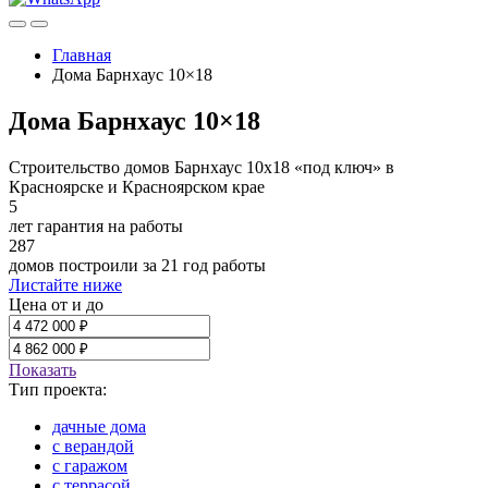
Главная
Дома Барнхаус 10×18
Дома Барнхаус 10×18
Строительство домов Барнхаус 10х18 «под ключ» в
Красноярске и Красноярском крае
5
лет гарантия на работы
287
домов построили за 21 год работы
Листайте ниже
Цена от и до
Показать
Тип проекта:
дачные дома
с верандой
с гаражом
с террасой