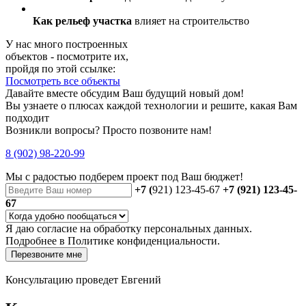
Как рельеф участка
влияет на строительство
У нас много построенных
объектов - посмотрите их,
пройдя по этой ссылке:
Посмотреть все объекты
Давайте вместе обсудим Ваш будущий новый дом!
Вы узнаете о плюсах каждой технологии и решите, какая Вам
подходит
Возникли вопросы? Просто позвоните нам!
8 (902) 98-220-99
Мы с радостью
подберем проект
под Ваш бюджет!
+7 (
921) 123-45-67
+7 (921) 123-45-
67
Я даю
согласие
на обработку персональных данных.
Подробнее в
Политике конфиденциальности.
Перезвоните мне
Консультацию проведет Евгений