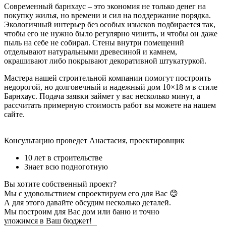
Современный барнхаус – это экономия не только денег на
покупку жилья, но времени и сил на поддержание порядка.
Экологичный интерьер без особых изысков подбирается так,
чтобы его не нужно было регулярно чинить, и чтобы он даже
пыль на себе не собирал. Стены внутри помещений
отделывают натуральными древесиной и камнем,
окрашивают либо покрывают декоративной штукатуркой.
Мастера нашей строительной компании помогут построить
недорогой, но долговечный и надежный дом 10×18 м в стиле
Барнхаус. Подача заявки займет у вас несколько минут, а
рассчитать примерную стоимость работ вы можете на нашем
сайте.
Консультацию проведет Анастасия, проектировщик
10 лет в строительстве
Знает всю подноготную
Вы хотите собственный проект?
Мы с удовольствием спроектируем его для Вас 😊
А для этого давайте обсудим несколько деталей.
Мы построим для Вас дом или баню
и точно
уложимся в Ваш бюджет!