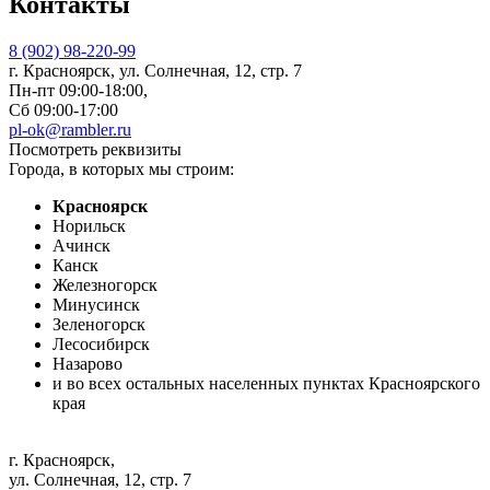
Контакты
8 (902) 98-220-99
г. Красноярск, ул. Солнечная, 12, стр. 7
Пн-пт 09:00-18:00,
Сб 09:00-17:00
pl-ok@rambler.ru
Посмотреть реквизиты
Города, в которых мы строим:
Красноярск
Норильск
Ачинск
Канск
Железногорск
Минусинск
Зеленогорск
Лесосибирск
Назарово
и во всех остальных населенных пунктах Красноярского
края
г. Красноярск
,
ул. Солнечная, 12, стр. 7