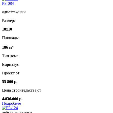
РБ-084
одноэтажный
Размер:
18x10
Площадь:
2
186 м
Тип дома:
Барнхаус
Проект от
55 800 р.
Цена строительства от
4.836.000 р.
Подробнее
действует скидка