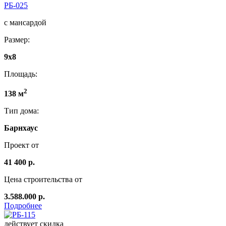
РБ-025
с мансардой
Размер:
9x8
Площадь:
2
138 м
Тип дома:
Барнхаус
Проект от
41 400 р.
Цена строительства от
3.588.000 р.
Подробнее
действует скидка