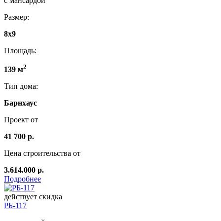
с мансардой
Размер:
8x9
Площадь:
2
139 м
Тип дома:
Барнхаус
Проект от
41 700 р.
Цена строительства от
3.614.000 р.
Подробнее
действует скидка
РБ-117