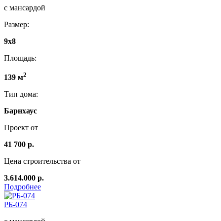
с мансардой
Размер:
9x8
Площадь:
2
139 м
Тип дома:
Барнхаус
Проект от
41 700 р.
Цена строительства от
3.614.000 р.
Подробнее
РБ-074