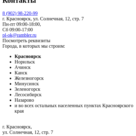
Контакты
8 (902) 98-220-99
г. Красноярск, ул. Солнечная, 12, стр. 7
Пн-пт 09:00-18:00,
Сб 09:00-17:00
pl-ok@rambler.ru
Посмотреть реквизиты
Города, в которых мы строим:
Красноярск
Норильск
Ачинск
Канск
Железногорск
Минусинск
Зеленогорск
Лесосибирск
Назарово
и во всех остальных населенных пунктах Красноярского
края
г. Красноярск
,
ул. Солнечная, 12, стр. 7