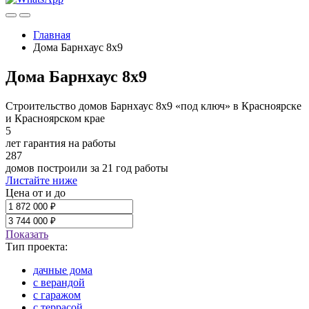
Главная
Дома Барнхаус 8x9
Дома Барнхаус 8x9
Строительство домов Барнхаус 8х9 «под ключ» в Красноярске
и Красноярском крае
5
лет гарантия на работы
287
домов построили за 21 год работы
Листайте ниже
Цена от и до
Показать
Тип проекта:
дачные дома
с верандой
с гаражом
с террасой