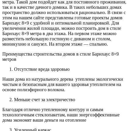
метра. Такой дом подойдет как для постоянного проживания,
так и в качестве дачного домика. В таких небольших домах
пространство должно использоваться рационально. В связи с
этим на нашем сайте представлены готовые проекты домов
Барнхаус 8×9 с удобной и оптимальной планировкой. Для
увеличения жилой площади, можно построить дом в стиле
Барнхаус 8×9 метра в два этажа. На первом этаже можно
разместить небольшую гостиную с диваном и столом,
миникухню и санузел. На втором этаже — спальню.
Преимущества строительства домов в стиле Барнхаус 8×9
метров
Отсутствие вреда здоровью
Наши дома из натурального дерева утеплены экологически
чистым и безопасным для вашего здоровья утеплителем на
основе полиэфирного волокна.
Меньше счет за электричество
Благодаря отлично утепленному контуру и самым
технологичным стеклопакетам, наши энергоэффективные
дома экономят ваши деньги на отопление
Усиленный каркас