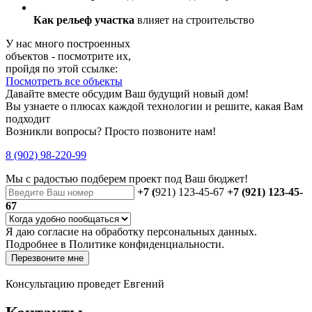
Как рельеф участка
влияет на строительство
У нас много построенных
объектов - посмотрите их,
пройдя по этой ссылке:
Посмотреть все объекты
Давайте вместе обсудим Ваш будущий новый дом!
Вы узнаете о плюсах каждой технологии и решите, какая Вам
подходит
Возникли вопросы? Просто позвоните нам!
8 (902) 98-220-99
Мы с радостью
подберем проект
под Ваш бюджет!
+7 (
921) 123-45-67
+7 (921) 123-45-
67
Я даю
согласие
на обработку персональных данных.
Подробнее в
Политике конфиденциальности.
Перезвоните мне
Консультацию проведет Евгений