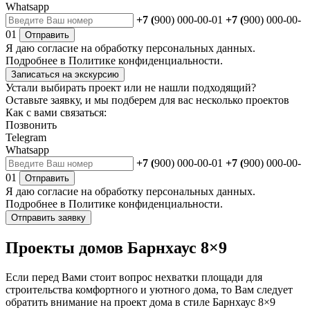
Whatsapp
+7 (
900) 000-00-01
+7 (
900) 000-00-
01
Отправить
Я даю
согласие
на обработку персональных данных.
Подробнее в
Политике конфиденциальности.
Записаться на экскурсию
Устали выбирать проект или не нашли подходящий?
Оставьте заявку, и мы подберем для вас несколько проектов
Как с вами связаться:
Позвонить
Telegram
Whatsapp
+7 (
900) 000-00-01
+7 (
900) 000-00-
01
Отправить
Я даю
согласие
на обработку персональных данных.
Подробнее в
Политике конфиденциальности.
Отправить заявку
Проекты домов Барнхаус 8×9
Если перед Вами стоит вопрос нехватки площади для
строительства комфортного и уютного дома, то Вам следует
обратить внимание на проект дома в стиле Барнхаус 8×9