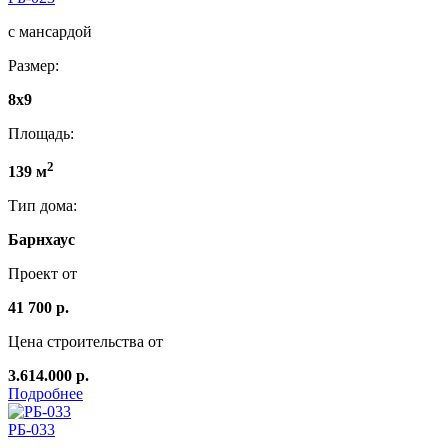
с мансардой
Размер:
8x9
Площадь:
2
139 м
Тип дома:
Барнхаус
Проект от
41 700 р.
Цена строительства от
3.614.000 р.
Подробнее
РБ-033