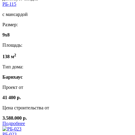
РБ-115
с мансардой
Размер:
9x8
Площадь:
2
138 м
Тип дома:
Барнхаус
Проект от
41 400 р.
Цена строительства от
3.588.000 р.
Подробнее
РБ-023