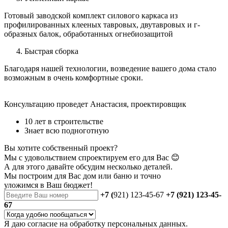
Готовый заводской комплект силового каркаса из
профилированных клееных тавровых, двутавровых и г-
образных балок, обработанных огнебиозащитой
Быстрая сборка
Благодаря нашей технологии, возведение вашего дома стало
возможным в очень комфортные сроки.
Консультацию проведет Анастасия, проектировщик
10 лет в строительстве
Знает всю подноготную
Вы хотите собственный проект?
Мы с удовольствием спроектируем его для Вас 😊
А для этого давайте обсудим несколько деталей.
Мы построим для Вас дом или баню
и точно
уложимся в Ваш бюджет!
+7 (
921) 123-45-67
+7 (921) 123-45-
67
Я даю
согласие
на обработку персональных данных.